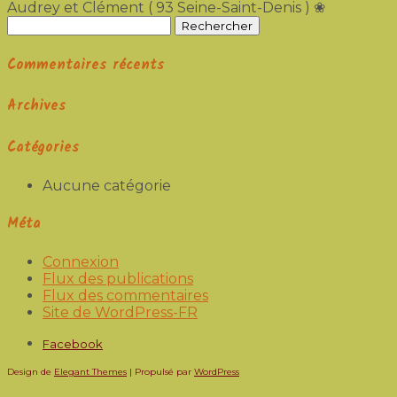
Audrey et Clément ( 93 Seine-Saint-Denis ) ❀
Rechercher :
Commentaires récents
Archives
Catégories
Aucune catégorie
Méta
Connexion
Flux des publications
Flux des commentaires
Site de WordPress-FR
Facebook
Design de
Elegant Themes
| Propulsé par
WordPress