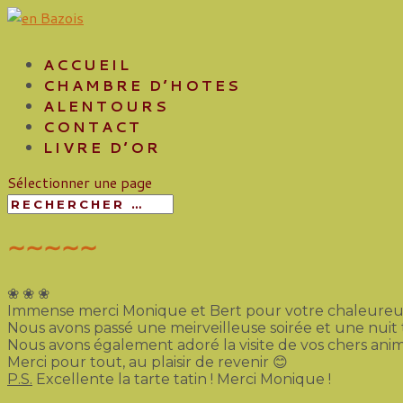
ACCUEIL
CHAMBRE D’HOTES
ALENTOURS
CONTACT
LIVRE D’OR
Sélectionner une page
∼∼∼∼∼
❀ ❀ ❀
Immense merci Monique et Bert pour votre chaleureux 
Nous avons passé une meirveilleuse soirée et une nuit 
Nous avons également adoré la visite de vos chers anim
Merci pour tout, au plaisir de revenir 😊
P.S.
Excellente la tarte tatin ! Merci Monique !